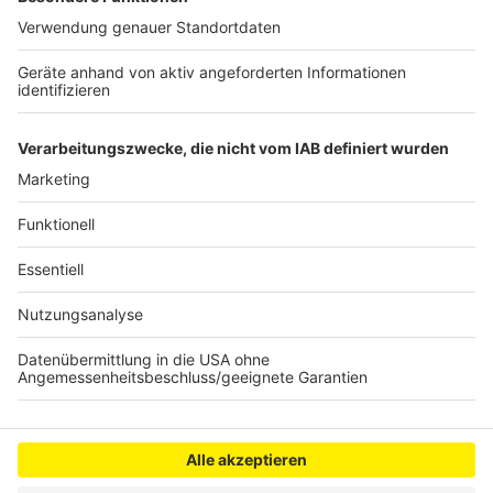
Sicht wird der Rat in seinen Rechten beschnitten.
Hintergrund des juristischen Streits ist, dass Freytag
als Bürgermeister den Bereich Schule und Sport einer
Beigeordneten entzogen und seinem eigenen
Dezernat zugeordnet hat.
Anzeige
Anzeige
Anzeige