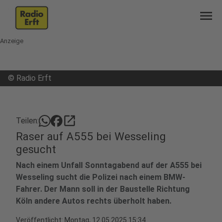
menu
Anzeige
©
Radio Erft
open_in_new
Teilen:
Raser auf A555 bei Wesseling
gesucht
Nach einem Unfall Sonntagabend auf der A555 bei
Wesseling sucht die Polizei nach einem BMW-
Fahrer. Der Mann soll in der Baustelle Richtung
Köln andere Autos rechts überholt haben.
Veröffentlicht:
Montag, 12.05.2025 15:34