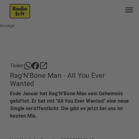
menu
Anzeige
open_in_new
Teilen:
Rag'N'Bone Man - All You Ever
Wanted
Ende Januar hat Rag'N'Bone Man sein Geheimnis
gelüftet. Er hat mit "All You Ever Wanted" eine neue
Single veröffentlicht. Die gibt es jetzt bei uns im
besten Mix.