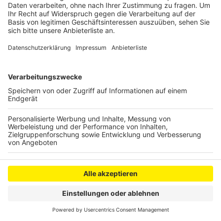
Veröffentlicht:
Mittwoch, 08.06.2022 09:14
Anzeige
Anzeige
Anzeige
Anzeige