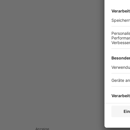
Anzeige