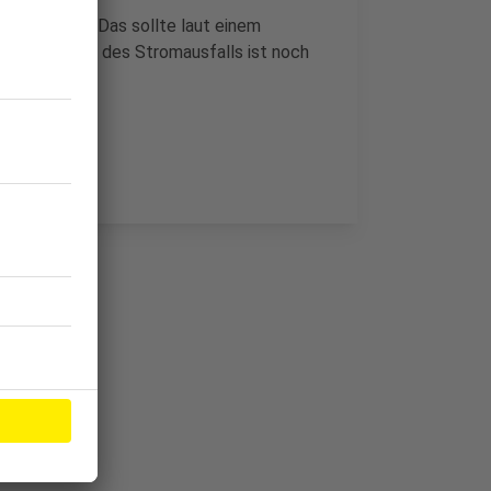
herzustellen. Das sollte laut einem
. Die Ursache des Stromausfalls ist noch