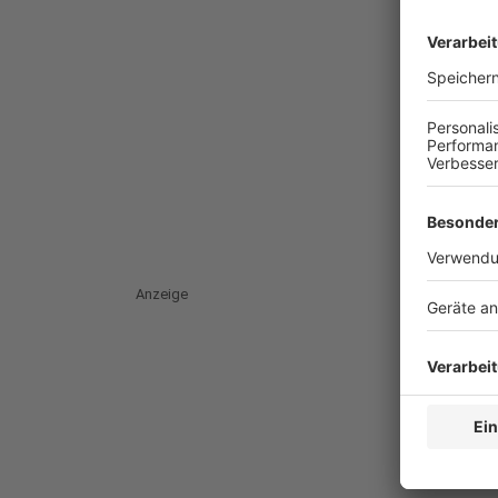
Anzeige