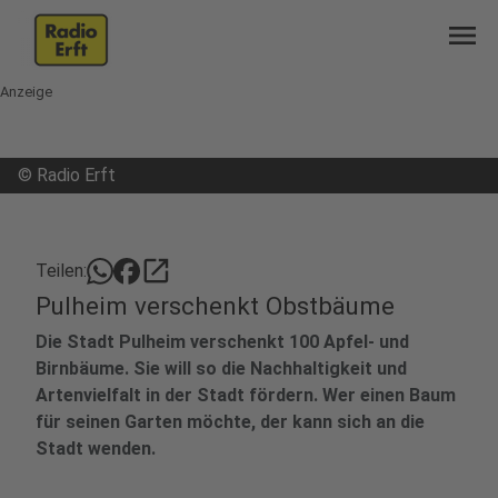
menu
Anzeige
©
Radio Erft
open_in_new
Teilen:
Pulheim verschenkt Obstbäume
Die Stadt Pulheim verschenkt 100 Apfel- und
Birnbäume. Sie will so die Nachhaltigkeit und
Artenvielfalt in der Stadt fördern. Wer einen Baum
für seinen Garten möchte, der kann sich an die
Stadt wenden.