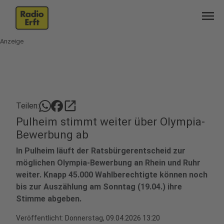
menu
Anzeige
open_in_new
Teilen:
Pulheim stimmt weiter über Olympia-
Bewerbung ab
In Pulheim läuft der Ratsbürgerentscheid zur
möglichen Olympia-Bewerbung an Rhein und Ruhr
weiter. Knapp 45.000 Wahlberechtigte können noch
bis zur Auszählung am Sonntag (19.04.) ihre
Stimme abgeben.
Veröffentlicht:
Donnerstag, 09.04.2026 13:20