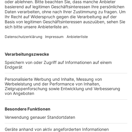
Veröffentlicht:
Freitag, 21.08.2020 14:33
Anzeige
Alle betroffenen Geräte müssen abgebaut werden. Sie
sollen auf dem städtischen Bauhof gründlich gereinigt
und dann wieder aufgestellt werden.
Anzeige
Anzeige