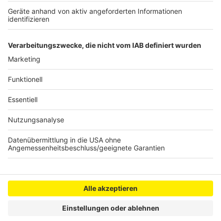
Tödliche Messerattacke in Pulheim
Mehr Blitzer während der Speedweek
Tipps gegen Online-Banking-Betrug
Anzeige
Anzeige
Anzeige
Anzeige