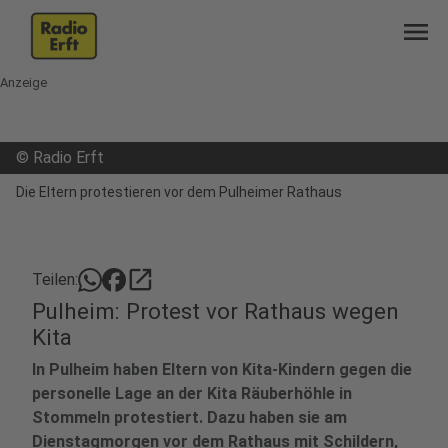
menu
Anzeige
©
Radio Erft
Die Eltern protestieren vor dem Pulheimer Rathaus
open_in_new
Teilen:
Pulheim: Protest vor Rathaus wegen
Kita
In Pulheim haben Eltern von Kita-Kindern gegen die
personelle Lage an der Kita Räuberhöhle in
Stommeln protestiert. Dazu haben sie am
Dienstagmorgen vor dem Rathaus mit Schildern,