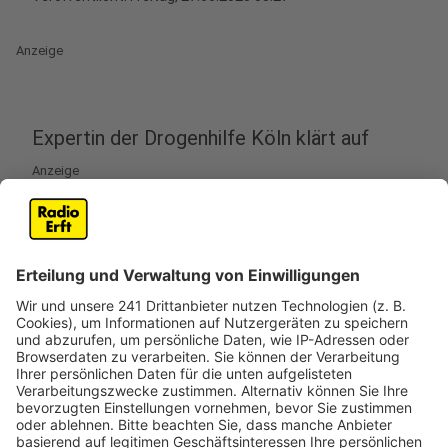
Anzeige
Expertin der Drogenhilfe Köln klärt auf
Anzeige
Das Jugendamt Pulheim veranstaltet am Montag
(30.6.) ab 18 Uhr einen Online-Informationsabend zum
Thema Drogenprävention. Ziel der Veranstaltung ist
es, Eltern und Interessierten praktische Ansätze und
Wissen zu vermitteln, um Kinder wirksam vor
Drogenkonsum zu schützen.
Eine Expertin der Drogenhilfe Köln wird über aktuelle
Entwicklungen im Bereich Drogenkonsum, mögliche