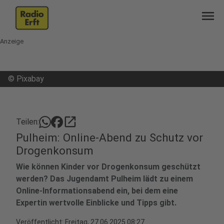
menu
Anzeige
©
Pixabay
open_in_new
Teilen:
Pulheim: Online-Abend zu Schutz vor
Drogenkonsum
Wie können Kinder vor Drogenkonsum geschützt
werden? Das Jugendamt Pulheim lädt zu einem
Online-Informationsabend ein, bei dem eine
Expertin wertvolle Einblicke und Tipps gibt.
Veröffentlicht:
Freitag, 27.06.2025 08:27