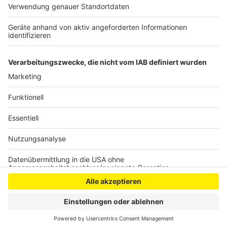
Verantwortlichen die Bürgerinnen und Bürger um
erhöhte Aufmerksamkeit. Wer etwas Verdächtiges
beobachtet, soll umgehend die Polizei informieren.
Anzeige
Anzeige
Anzeige
Anzeige