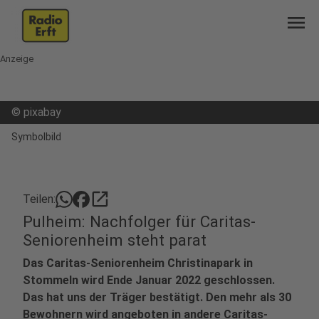
menu
Anzeige
©
pixabay
Symbolbild
open_in_new
Teilen:
Pulheim: Nachfolger für Caritas-
Seniorenheim steht parat
Das Caritas-Seniorenheim Christinapark in
Stommeln wird Ende Januar 2022 geschlossen.
Das hat uns der Träger bestätigt. Den mehr als 30
Bewohnern wird angeboten in andere Caritas-