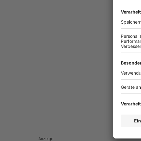
Anzeige