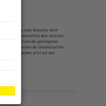
ügen habe es mehr Besucher als in
rten die Gesellschaften aber auch ihre
rkauft gewesen und die gestiegenen
llen. Daher wollen die Gesellschaften
 angenommen werden, jetzt auf den