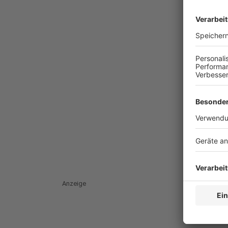
Anzeige