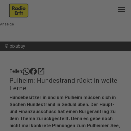
menu
Anzeige
©
pixabay
open_in_new
Teilen:
Pulheim: Hundestrand rückt in weite
Ferne
Hundebesitzer in und um Pulheim müssen sich in
Sachen Hundestrand in Geduld üben. Der Haupt-
und Finanzausschuss hat einen Bürgerantrag zu
dem Thema zurückgestellt. Denn es gebe noch
nicht mal konkrete Planungen zum Pulheimer See,