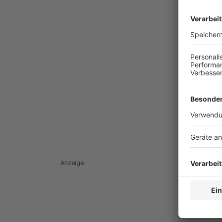
Anzeige