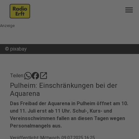
menu
Anzeige
©
pixabay
open_in_new
Teilen:
Pulheim: Einschränkungen bei der
Aquarena
Das Freibad der Aquarena in Pulheim öffnet am 10.
und 11. Juli erst ab 11 Uhr. Schul-, Kurs- und
Vereinsschwimmen fallen an diesen Tagen wegen
Personalmangels aus.
Veröffentlicht:
Mittwoch, 09.07.2025 16:25