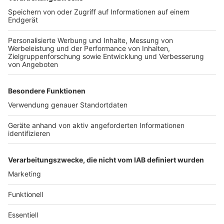
Anzeige
Weitere Themen von Rhein und Erft
Anzeige
Gescheiterter Überfall auf Geldtransporter in
Brühl
Weniger Unfälle an Rhein und Erft
Sanierung der Bonnstraße in Hürth geht weiter
Anzeige