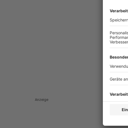
Anzeige