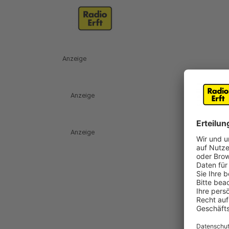
Anzeige
Anzeige
Anzeige