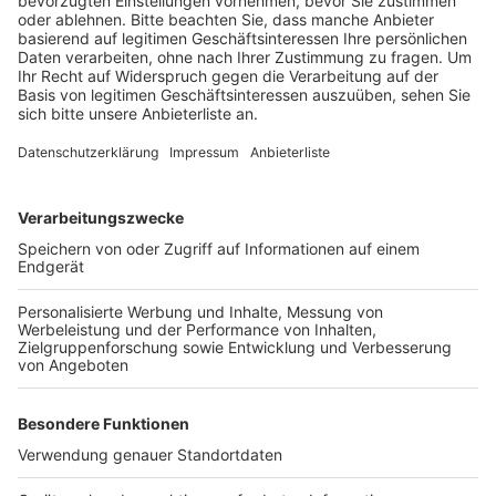
Veröffentlicht:
Donnerstag, 13.10.2022 17:17
Anzeige
Stattdessen sind Ersatzbusse unterwegs. Der Grund
sind Bauarbeiten zwischen Rommerskirchen und Köln-
Ehrenfeld. Die Bahn erneuert unter anderem mehr als
fünf Kilometer Gleise und vier Weichen.
Anzeige