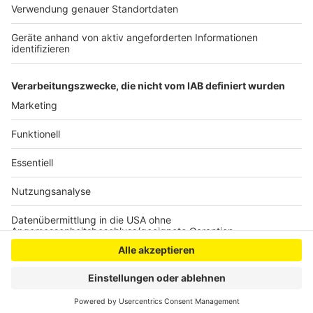
produzieren sie weniger Abwasser für die Kläranlage,
die das extrem gut gereinigte Wasser dann in den
Bach leitet.
Anzeige
Anzeige
Anzeige
Anzeige