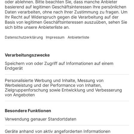
Anzeige
Wegen der Aufbauarbeit des Weinmarktes muss der
normale Wochenmarkt umziehen. Kartoffeln, Zwiebeln
und Obst gibst am Freitag, den 9. September auf dem
Platz vor dem Pulheimer Kultur- und Medienzentrum.
Anzeige
Anzeige