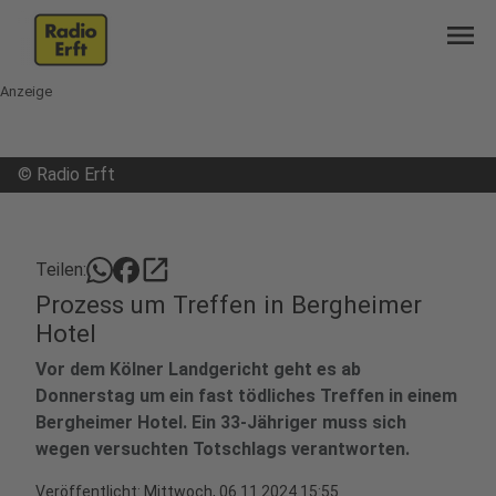
menu
Anzeige
©
Radio Erft
open_in_new
Teilen:
Prozess um Treffen in Bergheimer
Hotel
Vor dem Kölner Landgericht geht es ab
Donnerstag um ein fast tödliches Treffen in einem
Bergheimer Hotel. Ein 33-Jähriger muss sich
wegen versuchten Totschlags verantworten.
Veröffentlicht:
Mittwoch, 06.11.2024 15:55