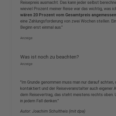
Reisepreis ausmacht. Das kann jeder selbst berechn
wieviel Prozent meiner Reise war das wichtig, was i
wären 20 Prozent vom Gesamtpreis angemesse
eine Zahlungsforderung von zwei Wochen stellen. Ein
Beginn erst einmal aus."
Anzeige
Was ist noch zu beachten?
Anzeige
"Im Grunde genommen muss man nur darauf achten, d
kontaktiert und der Reiseveranstalter auch eigener A
dem Reisevertrag, das steht meistens rechts oben. 
in jedem Fall denken."
Autor: Joachim Schultheis (mit dpa)