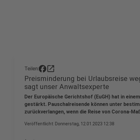
open_in_new
Teilen:
Preisminderung bei Urlaubsreise w
sagt unser Anwaltsexperte
Der Europäische Gerichtshof (EuGH) hat in einem
gestärkt. Pauschalreisende können unter besti
zurückverlangen, wenn die Reise von Corona-M
Veröffentlicht:
Donnerstag, 12.01.2023 12:38