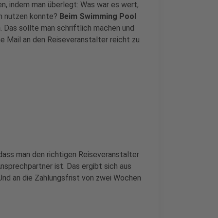
en, indem man überlegt: Was war es wert,
ch nutzen konnte?
Beim Swimming Pool
n
. Das sollte man schriftlich machen und
e Mail an den Reiseveranstalter reicht zu
ass man den richtigen Reiseveranstalter
nsprechpartner ist. Das ergibt sich aus
Und an die Zahlungsfrist von zwei Wochen