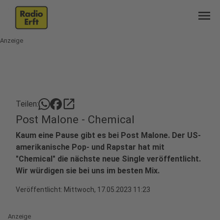
menu
Anzeige
open_in_new
Teilen:
Post Malone - Chemical
Kaum eine Pause gibt es bei Post Malone. Der US-
amerikanische Pop- und Rapstar hat mit
"Chemical" die nächste neue Single veröffentlicht.
Wir würdigen sie bei uns im besten Mix.
Veröffentlicht:
Mittwoch, 17.05.2023 11:23
Anzeige