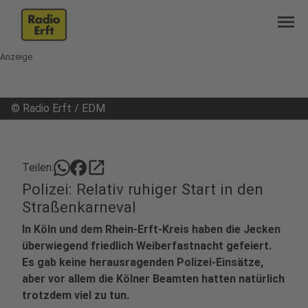
menu
Anzeige
©
Radio Erft / EDM
open_in_new
Teilen:
Polizei: Relativ ruhiger Start in den
Straßenkarneval
In Köln und dem Rhein-Erft-Kreis haben die Jecken
überwiegend friedlich Weiberfastnacht gefeiert.
Es gab keine herausragenden Polizei-Einsätze,
aber vor allem die Kölner Beamten hatten natürlich
trotzdem viel zu tun.