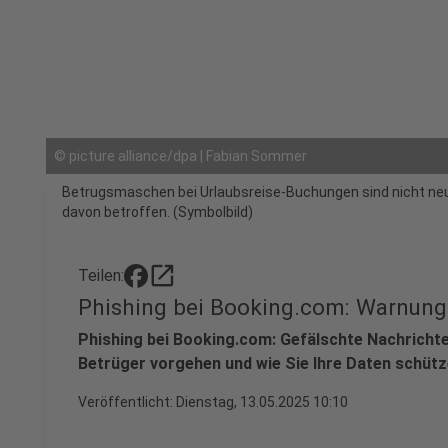
©
picture alliance/dpa | Fabian Sommer
Betrugsmaschen bei Urlaubsreise-Buchungen sind nicht neu.
davon betroffen. (Symbolbild)
open_in_new
Teilen:
Phishing bei Booking.com: Warnung
Phishing bei Booking.com: Gefälschte Nachrichte
Betrüger vorgehen und wie Sie Ihre Daten schüt
Veröffentlicht:
Dienstag, 13.05.2025 10:10