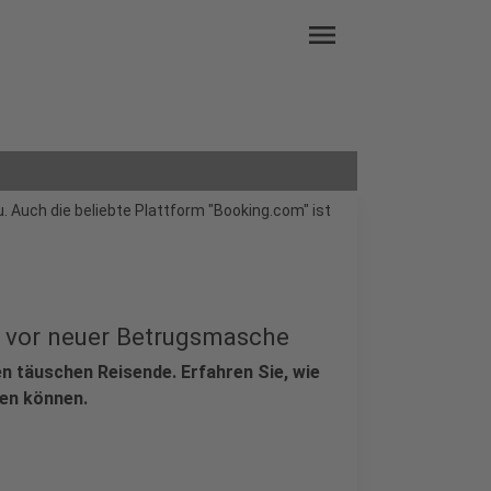
menu
 Auch die beliebte Plattform "Booking.com" ist
 vor neuer Betrugsmasche
n täuschen Reisende. Erfahren Sie, wie
zen können.