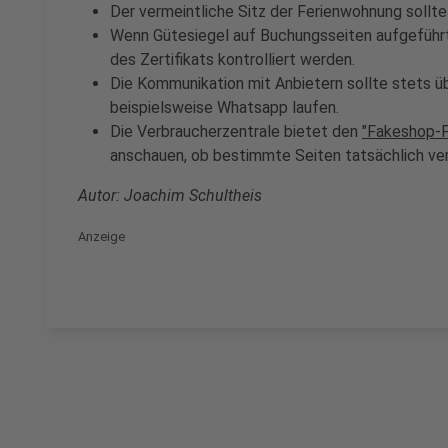
Der vermeintliche Sitz der Ferienwohnung sollt
Wenn Gütesiegel auf Buchungsseiten aufgeführt w
des Zertifikats kontrolliert werden.
Die Kommunikation mit Anbietern sollte stets ü
beispielsweise Whatsapp laufen.
Die Verbraucherzentrale bietet den
"Fakeshop-F
anschauen, ob bestimmte Seiten tatsächlich ver
Autor: Joachim Schultheis
Anzeige