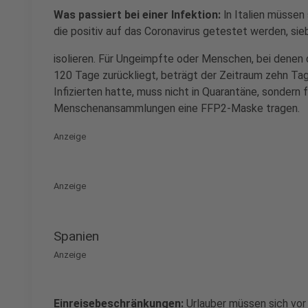
Was passiert bei einer Infektion:
ln Italien müsse
die positiv auf das Coronavirus getestet werden, si
isolieren. Für Ungeimpfte oder Menschen, bei denen
120 Tage zurückliegt, beträgt der Zeitraum zehn Ta
Infizierten hatte, muss nicht in Quarantäne, sondern
Menschenansammlungen eine FFP2-Maske tragen.
Anzeige
Anzeige
Spanien
Anzeige
Einreisebeschränkungen:
Urlauber müssen sich vor 