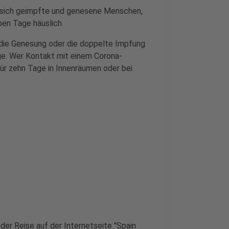
n sich geimpfte und genesene Menschen,
eben Tage häuslich
 die Genesung oder die doppelte Impfung
ge. Wer Kontakt mit einem Corona-
 für zehn Tage in Innenräumen oder bei
der Reise auf der Internetseite "Spain