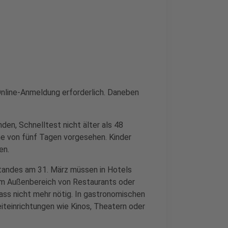
 Online-Anmeldung erforderlich. Daneben
den, Schnelltest nicht älter als 48
ne von fünf Tagen vorgesehen. Kinder
en.
andes am 31. März müssen in Hotels
im Außenbereich von Restaurants oder
ass nicht mehr nötig. In gastronomischen
eiteinrichtungen wie Kinos, Theatern oder