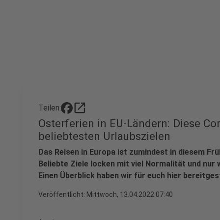
open_in_new
Teilen:
Osterferien in EU-Ländern: Diese Co
beliebtesten Urlaubszielen
Das Reisen in Europa ist zumindest in diesem Frü
Beliebte Ziele locken mit viel Normalität und n
Einen Überblick haben wir für euch hier bereitgest
Veröffentlicht:
Mittwoch, 13.04.2022 07:40