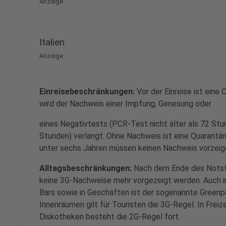
Anzeige
Italien
Anzeige
Einreisebeschränkungen:
Vor der Einreise ist eine
wird der Nachweis einer Impfung, Genesung oder
eines Negativtests (PCR-Test nicht älter als 72 Stun
Stunden) verlangt. Ohne Nachweis ist eine Quarantä
unter sechs Jahren müssen keinen Nachweis vorzeig
Alltagsbeschränkungen:
Nach dem Ende des Notst
keine 3G-Nachweise mehr vorgezeigt werden. Auch 
Bars sowie in Geschäften ist der sogenannte Greenp
Innenräumen gilt für Touristen die 3G-Regel. In Freiz
Diskotheken besteht die 2G-Regel fort.