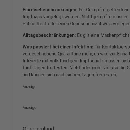
Einreisebeschränkungen:
Für Geimpfte gelten keine
Impfpass vorgelegt werden. Nichtgeimpfte müssen 
Schnelltest oder einen Genesenennachweis vorlegen
Alltagsbeschränkungen:
Es gilt eine Maskenpflicht
Was passiert bei einer Infektion:
Für Kontaktperson
vorgeschriebene Quarantäne mehr, es wird zur Einha
Infizierte mit vollständigem Impfschutz müssen sieb
fünf Tagen freitesten. Nicht oder nicht vollständig
und können sich nach sieben Tagen freitesten.
Anzeige
Anzeige
Griechenland