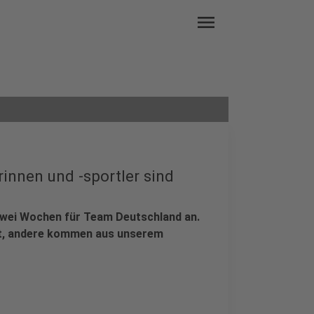
menu
innen und -sportler sind
 zwei Wochen für Team Deutschland an.
rt, andere kommen aus unserem