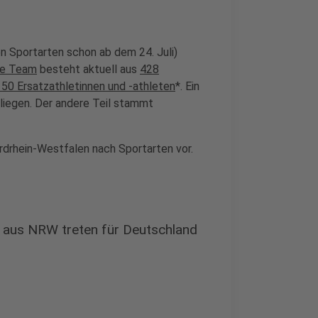
en Sportarten schon ab dem 24. Juli)
he Team
besteht aktuell aus
428
50 Ersatzathletinnen und -athleten
*. Ein
W liegen. Der andere Teil stammt
ordrhein-Westfalen nach Sportarten vor.
er aus NRW treten für Deutschland