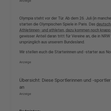
Anzeige
Olympia steht vor der Tür. Ab dem 26. Juli (in manch
starten die Olympischen Spiele in Paris. Das
deutsc
Athletinnen- und athleten, dazu kommen noch knapp 
gewisser Anteil daran tritt für Vereine an, die in NR
ursprünglich aus unserem Bundesland.
Wir stellen euch die Starterinnen und -starter aus N
Anzeige
Übersicht: Diese Sportlerinnen und -sportl
an
Anzeige