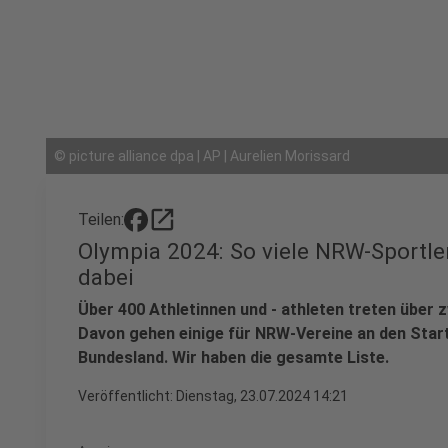
©
picture alliance dpa | AP | Aurelien Morissard
open_in_new
Teilen:
Olympia 2024: So viele NRW-Sportler
dabei
Über 400 Athletinnen und - athleten treten über
Davon gehen einige für NRW-Vereine an den Sta
Bundesland. Wir haben die gesamte Liste.
Veröffentlicht:
Dienstag, 23.07.2024 14:21