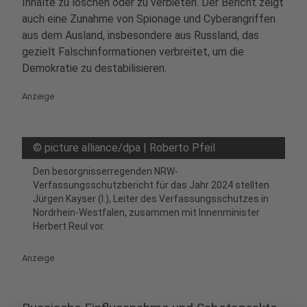
Inhalte zu löschen oder zu verbieten. Der Bericht zeigt
auch eine Zunahme von Spionage und Cyberangriffen
aus dem Ausland, insbesondere aus Russland, das
gezielt Falschinformationen verbreitet, um die
Demokratie zu destabilisieren.
Anzeige
©
picture alliance/dpa | Roberto Pfeil
Den besorgnisserregenden NRW-
Verfassungsschutzbericht für das Jahr 2024 stellten
Jürgen Kayser (l.), Leiter des Verfassungsschutzes in
Nordrhein-Westfalen, zusammen mit Innenminister
Herbert Reul vor.
Anzeige