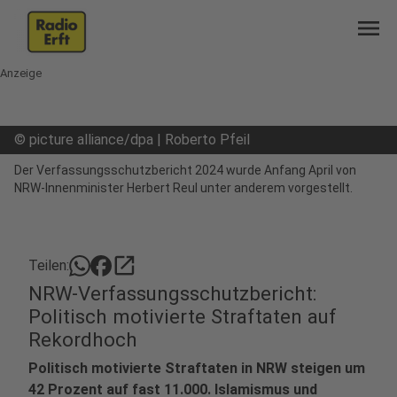
menu
Anzeige
©
picture alliance/dpa | Roberto Pfeil
Der Verfassungsschutzbericht 2024 wurde Anfang April von
NRW-Innenminister Herbert Reul unter anderem vorgestellt.
open_in_new
Teilen:
NRW-Verfassungsschutzbericht:
Politisch motivierte Straftaten auf
Rekordhoch
Politisch motivierte Straftaten in NRW steigen um
42 Prozent auf fast 11.000. Islamismus und