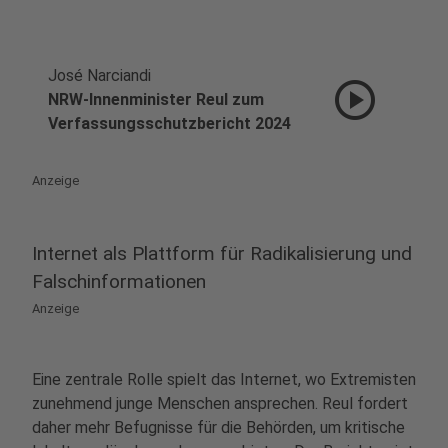
José Narciandi
play_circle
NRW-Innenminister Reul zum
Verfassungsschutzbericht 2024
Anzeige
Internet als Plattform für Radikalisierung und
Falschinformationen
Anzeige
Eine zentrale Rolle spielt das Internet, wo Extremisten
zunehmend junge Menschen ansprechen. Reul fordert
daher mehr Befugnisse für die Behörden, um kritische