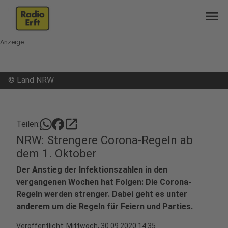
menu
Anzeige
©
Land NRW
open_in_new
Teilen:
NRW: Strengere Corona-Regeln ab
dem 1. Oktober
Der Anstieg der Infektionszahlen in den
vergangenen Wochen hat Folgen: Die Corona-
Regeln werden strenger. Dabei geht es unter
anderem um die Regeln für Feiern und Parties.
Veröffentlicht:
Mittwoch, 30.09.2020 14:35