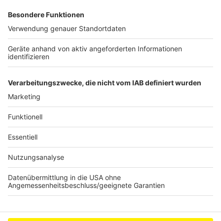
Laumann will bis Anfang November die Details
klären und darüber informieren. Er rechne damit,
dass die Krankenkassen die Kosten für die
Schnell-Tests tragen, sagte er in Düsseldorf.
Autor: José Narciandi mit dpa
Anzeige
Anzeige
Anzeige