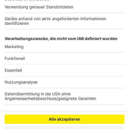
Westnetz reagiert mit diesem Neubau nach eigenen
Angaben auch auf die steigende Nachfrage nach
Trinkwasser, die durch neue Wohngebiete und die
Industrie verursacht wird. Die Investition beläuft sich
auf rund 6 Millionen Euro.
Anzeige
Anzeige
Anzeige