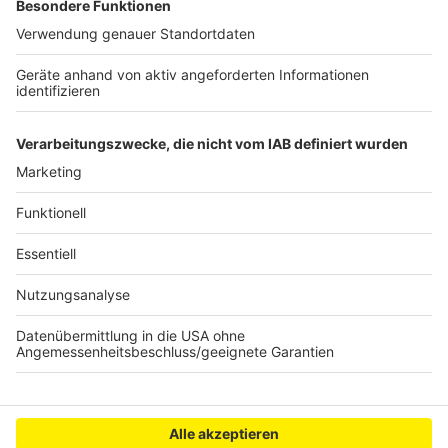
Anzeige
Anklage gegen Unfallfahrer von Hürth erhoben
Workshop zur Fußgängersicherheit in Wesseling
Autofahrer in Kerpen gestoppt
Anzeige
Anzeige
Anzeige