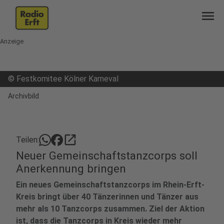
menu
Anzeige
©
Festkomitee Kölner Karneval
Archivbild
open_in_new
Teilen:
Neuer Gemeinschaftstanzcorps soll
Anerkennung bringen
Ein neues Gemeinschaftstanzcorps im Rhein-Erft-
Kreis bringt über 40 Tänzerinnen und Tänzer aus
mehr als 10 Tanzcorps zusammen. Ziel der Aktion
ist, dass die Tanzcorps in Kreis wieder mehr