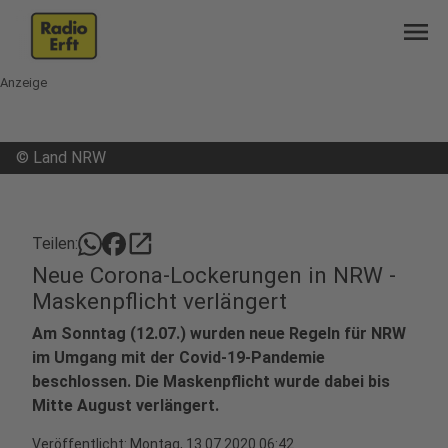
menu
Anzeige
©
Land NRW
open_in_new
Teilen:
Neue Corona-Lockerungen in NRW -
Maskenpflicht verlängert
Am Sonntag (12.07.) wurden neue Regeln für NRW
im Umgang mit der Covid-19-Pandemie
beschlossen. Die Maskenpflicht wurde dabei bis
Mitte August verlängert.
Veröffentlicht:
Montag, 13.07.2020 06:42