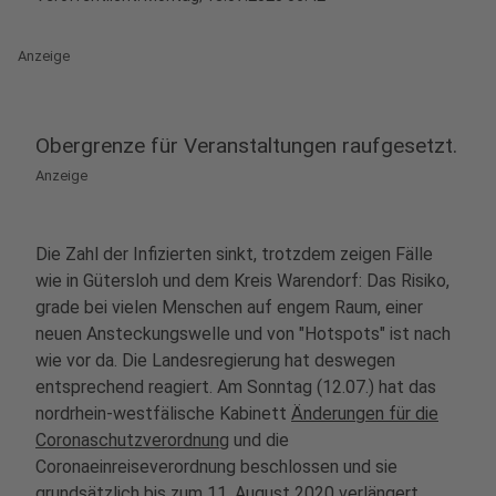
Anzeige
Obergrenze für Veranstaltungen raufgesetzt.
Anzeige
Die Zahl der Infizierten sinkt, trotzdem zeigen Fälle
wie in Gütersloh und dem Kreis Warendorf: Das Risiko,
grade bei vielen Menschen auf engem Raum, einer
neuen Ansteckungswelle und von "Hotspots" ist nach
wie vor da. Die Landesregierung hat deswegen
entsprechend reagiert. Am Sonntag (12.07.) hat das
nordrhein-westfälische Kabinett
Änderungen für die
Coronaschutzverordnung
und die
Coronaeinreiseverordnung beschlossen und sie
grundsätzlich bis zum 11. August 2020 verlängert.