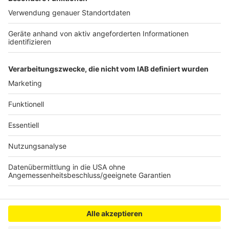
13.06., um 17 Uhr und dauert bis Montagmorgen um 5
Uhr. Für die Autofahrer auf der A555 bedeutet der
Einbau aber keine weiteren Einschränkungen. Sie
werden an der Stelle bereits an der Baustelle
vorbeigeleitet.
Anzeige
Anzeige
Anzeige