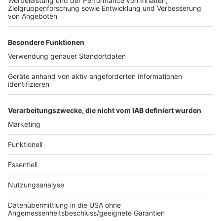
Weitere Themen von Rhein und Erft:
Anzeige
Tödlicher Unfall auf der Sudetenstraße
Programm für Hubertusmarkt vorgestellt
Bürgerbeteiligung zur Zukunft des Elsdorfer Kinos
gestartet
Anzeige
Anzeige