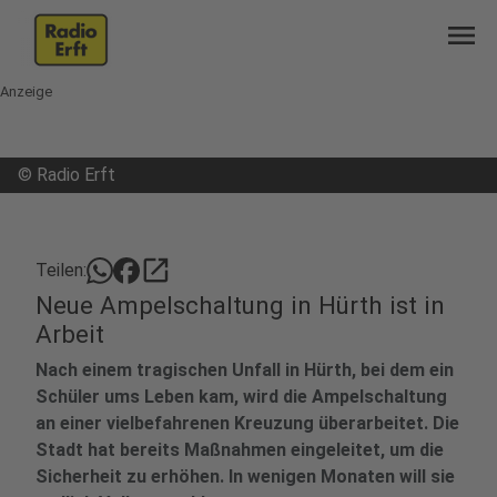
menu
Anzeige
©
Radio Erft
open_in_new
Teilen:
Neue Ampelschaltung in Hürth ist in
Arbeit
Nach einem tragischen Unfall in Hürth, bei dem ein
Schüler ums Leben kam, wird die Ampelschaltung
an einer vielbefahrenen Kreuzung überarbeitet. Die
Stadt hat bereits Maßnahmen eingeleitet, um die
Sicherheit zu erhöhen. In wenigen Monaten will sie