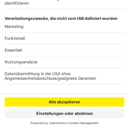
Abrissarbeiten an Brigida-Schule
Anzeige
Anzeige
Anzeige
Anzeige