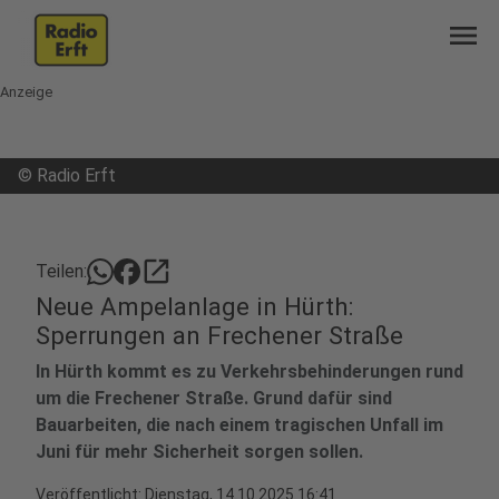
menu
Anzeige
©
Radio Erft
open_in_new
Teilen:
Neue Ampelanlage in Hürth:
Sperrungen an Frechener Straße
In Hürth kommt es zu Verkehrsbehinderungen rund
um die Frechener Straße. Grund dafür sind
Bauarbeiten, die nach einem tragischen Unfall im
Juni für mehr Sicherheit sorgen sollen.
Veröffentlicht:
Dienstag, 14.10.2025 16:41