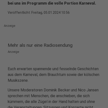
bei uns im Programm die volle Portion Karneval.
Veröffentlicht:
Freitag, 05.01.2024 10:56
Anzeige
Mehr als nur eine Radiosendung
Anzeige
Euch erwarten spannende und fesselnde Geschichten
aus dem Karneval, dem Brauchtum sowie der kölschen
Musikszene.
Unsere Moderatoren Dominik Becker und Nico Jansen
sprechen mit Menschen, die anschieben, die sich
kümmern, die alle Zügel in der Hand halten und ohne
die Veranstaltungen, Sitzungen und Konzerte nicht