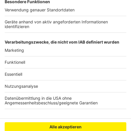
Jetzt hier direkt reinhören!
Anzeige
Anzeige
Anzeige
Anzeige