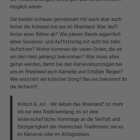
möglich wären.
Die beiden schauen gemeinsam mit euch aber auch
hinter die Kulissen bei uns im Rheinland: Was läuft
hinter einer Bühne ab? Wie planen Bands eigentlich
einen Sessions- und Auftrittstag mit acht bis zehn
Auftritten? Woher kommen die vielen Orden, die wir
um den Hals gehängt bekommen? Was muss alles
getan werden, damit bei den Karnevalsumzügen bei
uns im Rheinland auch Kamelle und Strüßjer fliegen?
Wie entsteht ein kölscher Song? Bei uns bekommt ihr
die Antwort!
Kölsch & Jot - Wir lieben das Rheinland" ist mehr
als nur eine Radiosendung, es ist eine
leidenschaftliche Hommage an die Vielfalt und
Einzigartigkeit der rheinischen Traditionen, sei es
im Karneval oder im Alltagsleben.