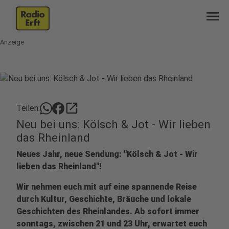
menu
Anzeige
open_in_new
Teilen:
Neu bei uns: Kölsch & Jot - Wir lieben
das Rheinland
Neues Jahr, neue Sendung: "Kölsch & Jot - Wir
lieben das Rheinland"!
Wir nehmen euch mit auf eine spannende Reise
durch Kultur, Geschichte, Bräuche und lokale
Geschichten des Rheinlandes. Ab sofort immer
sonntags, zwischen 21 und 23 Uhr, erwartet euch