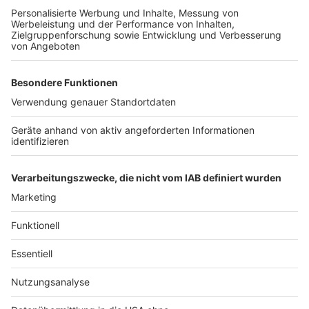
Wir verwenden einen Service eines
Drittanbieters, um Videoinhalte
einzubetten. Dieser Service kann
Daten zu Ihren Aktivitäten
sammeln. Bitte lesen Sie die
Details durch und stimmen Sie der
Nutzung des Service zu, um dieses
Video anzusehen.
Mehr Informationen
Nea - Some Say (Official Music Video)
Akzeptieren
Anzeige
powered by
Usercentrics Consent
Management Platform
Anzeige