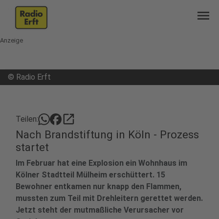
menu
Anzeige
©
Radio Erft
open_in_new
Teilen:
Nach Brandstiftung in Köln - Prozess
startet
Im Februar hat eine Explosion ein Wohnhaus im
Kölner Stadtteil Mülheim erschüttert. 15
Bewohner entkamen nur knapp den Flammen,
mussten zum Teil mit Drehleitern gerettet werden.
Jetzt steht der mutmaßliche Verursacher vor