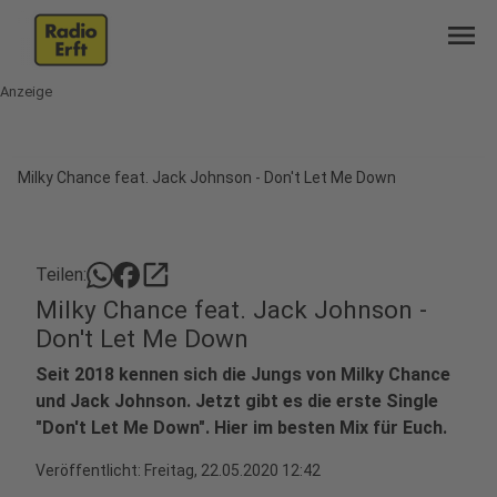
menu
Anzeige
Milky Chance feat. Jack Johnson - Don't Let Me Down
open_in_new
Teilen:
Milky Chance feat. Jack Johnson -
Don't Let Me Down
Seit 2018 kennen sich die Jungs von Milky Chance
und Jack Johnson. Jetzt gibt es die erste Single
"Don't Let Me Down". Hier im besten Mix für Euch.
Veröffentlicht:
Freitag, 22.05.2020 12:42