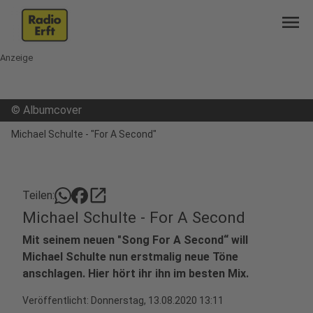
menu
Anzeige
©
Albumcover
Michael Schulte - "For A Second"
open_in_new
Teilen:
Michael Schulte - For A Second
Mit seinem neuen "Song For A Second“ will
Michael Schulte nun erstmalig neue Töne
anschlagen. Hier hört ihr ihn im besten Mix.
Veröffentlicht:
Donnerstag, 13.08.2020 13:11