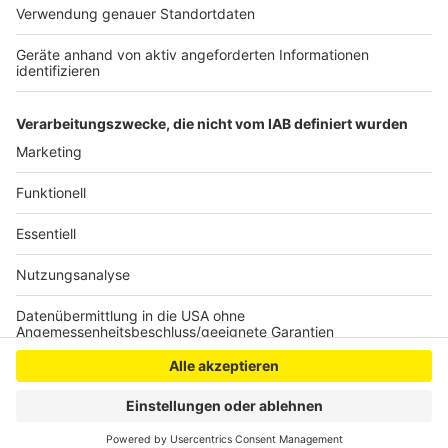
Tickets kaufen und Verfügbarkeit prüfen
25. April 2026 -
Oberhausen - Rudolf Weber-
Arena -
Tickets kaufen und Verfügbarkeit prüfen
Anzeige
Anzeige
Anzeige
Anzeige