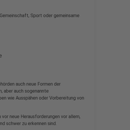
e Gemeinschaft, Sport oder gemeinsame
e
Behörden auch neue Formen der
n, aber auch sogenannte
ben wie Ausspähen oder Vorbereitung von
n vor neue Herausforderungen vor allem,
und schwer zu erkennen sind.