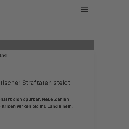
menu
andi
ischer Straftaten steigt
chärft sich spürbar. Neue Zahlen
Krisen wirken bis ins Land hinein.