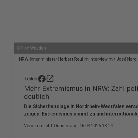
©
Finn Weyden
NRW-Innenminister Herbert Reul im Interview mit José Narci
open_in_new
Teilen:
Mehr Extremismus in NRW: Zahl polit
deutlich
Die Sicherheitslage in Nordrhein-Westfalen vers
zeigen: Extremismus nimmt zu und internationale 
Veröffentlicht:
Donnerstag, 16.04.2026 13:14