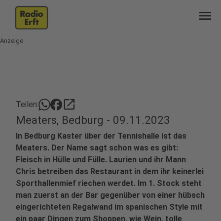
menu
Anzeige
open_in_new
Teilen:
Meaters, Bedburg - 09.11.2023
In Bedburg Kaster über der Tennishalle ist das
Meaters. Der Name sagt schon was es gibt:
Fleisch in Hülle und Fülle. Laurien und ihr Mann
Chris betreiben das Restaurant in dem ihr keinerlei
Sporthallenmief riechen werdet. Im 1. Stock steht
man zuerst an der Bar gegenüber von einer hübsch
eingerichteten Regalwand im spanischen Style mit
ein paar Dingen zum Shoppen, wie Wein, tolle