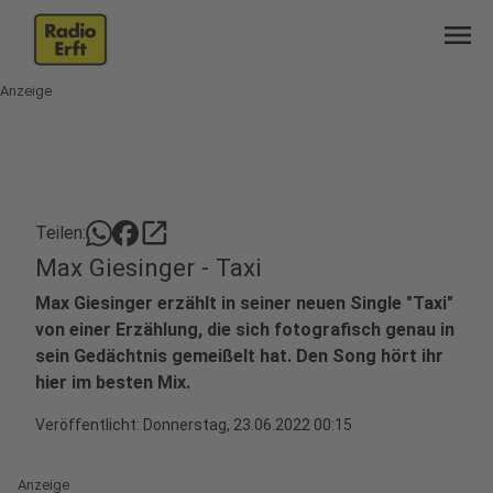
menu
Anzeige
open_in_new
Teilen:
Max Giesinger - Taxi
Max Giesinger erzählt in seiner neuen Single "Taxi"
von einer Erzählung, die sich fotografisch genau in
sein Gedächtnis gemeißelt hat. Den Song hört ihr
hier im besten Mix.
Veröffentlicht:
Donnerstag, 23.06.2022 00:15
Anzeige