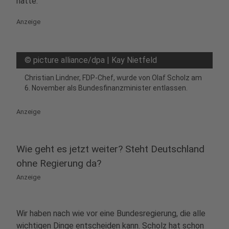
hätte.
Anzeige
©
picture alliance/dpa | Kay Nietfeld
Christian Lindner, FDP-Chef, wurde von Olaf Scholz am
6. November als Bundesfinanzminister entlassen.
Anzeige
Wie geht es jetzt weiter? Steht Deutschland
ohne Regierung da?
Anzeige
Wir haben nach wie vor eine Bundesregierung, die alle
wichtigen Dinge entscheiden kann. Scholz hat schon