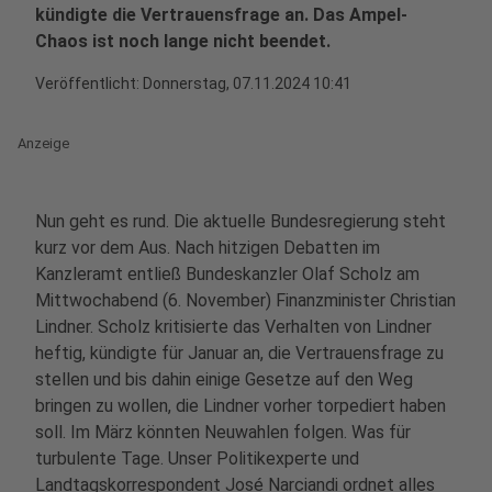
kündigte die Vertrauensfrage an. Das Ampel-
Chaos ist noch lange nicht beendet.
Veröffentlicht:
Donnerstag, 07.11.2024 10:41
Anzeige
Nun geht es rund. Die aktuelle Bundesregierung steht
kurz vor dem Aus. Nach hitzigen Debatten im
Kanzleramt entließ Bundeskanzler Olaf Scholz am
Mittwochabend (6. November) Finanzminister Christian
Lindner. Scholz kritisierte das Verhalten von Lindner
heftig, kündigte für Januar an, die Vertrauensfrage zu
stellen und bis dahin einige Gesetze auf den Weg
bringen zu wollen, die Lindner vorher torpediert haben
soll. Im März könnten Neuwahlen folgen. Was für
turbulente Tage. Unser Politikexperte und
Landtagskorrespondent José Narciandi ordnet alles