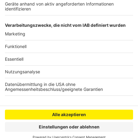
Video anzusehen.
Mehr Informationen
Lady Gaga - The Dead Dance (Official Music Video)
Akzeptieren
Anzeige
powered by
Usercentrics Consent
Management Platform
Anzeige
Anzeige
Anzeige