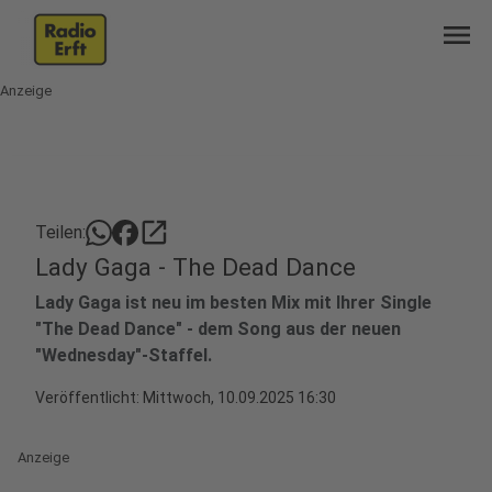
menu
Anzeige
open_in_new
Teilen:
Lady Gaga - The Dead Dance
Lady Gaga ist neu im besten Mix mit Ihrer Single
"The Dead Dance" - dem Song aus der neuen
"Wednesday"-Staffel.
Veröffentlicht:
Mittwoch, 10.09.2025 16:30
Anzeige