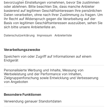
Das Musikvideo zum Song "The Dead Dance"
hier schauen
Anzeige
Wir benötigen Ihre
Zustimmung, um den YouTube
Video-Service zu laden!
Wir verwenden einen Service eines
Drittanbieters, um Videoinhalte
einzubetten. Dieser Service kann
Daten zu Ihren Aktivitäten
sammeln. Bitte lesen Sie die
Details durch und stimmen Sie der
Nutzung des Service zu, um dieses