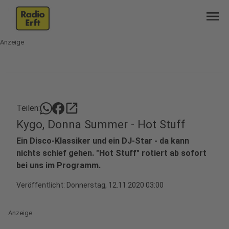
menu
Anzeige
open_in_new
Teilen:
Kygo, Donna Summer - Hot Stuff
Ein Disco-Klassiker und ein DJ-Star - da kann
nichts schief gehen. "Hot Stuff" rotiert ab sofort
bei uns im Programm.
Veröffentlicht:
Donnerstag, 12.11.2020 03:00
Anzeige